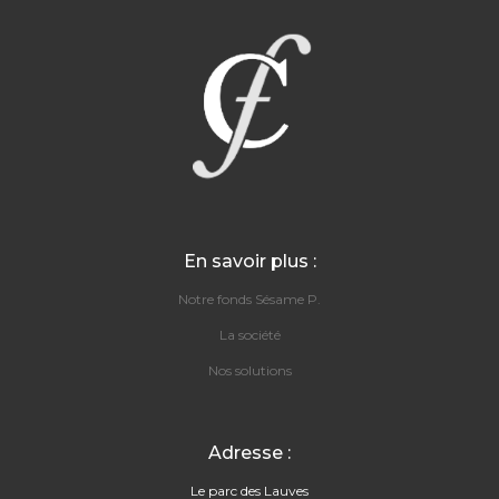
En savoir plus :
Notre fonds Sésame P.
La société
Nos solutions
Adresse :
Le parc des Lauves