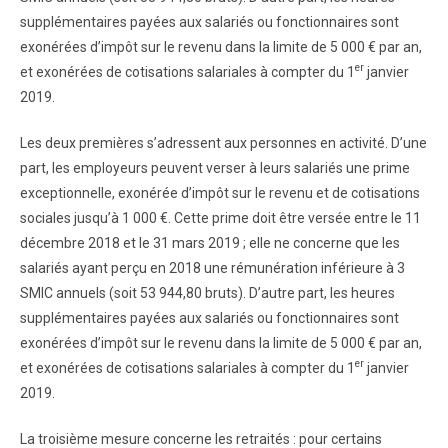
supplémentaires payées aux salariés ou fonctionnaires sont
exonérées d’impôt sur le revenu dans la limite de 5 000 € par an,
er
et exonérées de cotisations salariales à compter du 1
janvier
2019.
Les deux premières s’adressent aux personnes en activité. D’une
part, les employeurs peuvent verser à leurs salariés une prime
exceptionnelle, exonérée d’impôt sur le revenu et de cotisations
sociales jusqu’à 1 000 €. Cette prime doit être versée entre le 11
décembre 2018 et le 31 mars 2019 ; elle ne concerne que les
salariés ayant perçu en 2018 une rémunération inférieure à 3
SMIC annuels (soit 53 944,80 bruts). D’autre part, les heures
supplémentaires payées aux salariés ou fonctionnaires sont
exonérées d’impôt sur le revenu dans la limite de 5 000 € par an,
er
et exonérées de cotisations salariales à compter du 1
janvier
2019.
La troisième mesure concerne les retraités : pour certains