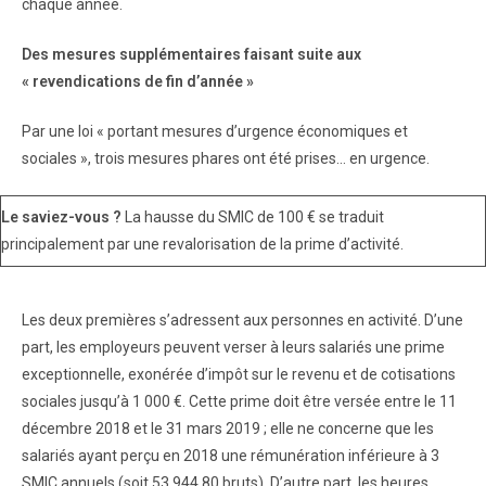
chaque année.
Des mesures supplémentaires faisant suite aux
« revendications de fin d’année »
Par une loi « portant mesures d’urgence économiques et
sociales », trois mesures phares ont été prises… en urgence.
Le saviez-vous ?
La hausse du SMIC de 100 € se traduit
principalement par une revalorisation de la prime d’activité.
Les deux premières s’adressent aux personnes en activité. D’une
part, les employeurs peuvent verser à leurs salariés une prime
exceptionnelle, exonérée d’impôt sur le revenu et de cotisations
sociales jusqu’à 1 000 €. Cette prime doit être versée entre le 11
décembre 2018 et le 31 mars 2019 ; elle ne concerne que les
salariés ayant perçu en 2018 une rémunération inférieure à 3
SMIC annuels (soit 53 944,80 bruts). D’autre part, les heures