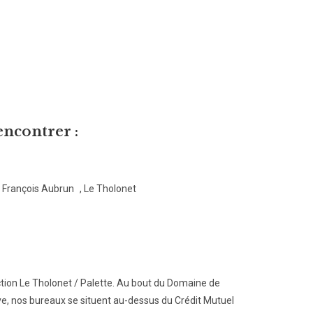
encontrer :
e François Aubrun , Le Tholonet
ection Le Tholonet / Palette. Au bout du Domaine de
ive, nos bureaux se situent au-dessus du Crédit Mutuel