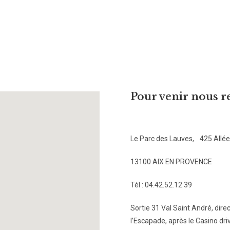
Pour venir nous r
Le Parc des Lauves, 425 Allé
13100 AIX EN PROVENCE
Tél : 04.42.52.12.39
Sortie 31 Val Saint André, dir
l’Escapade, après le Casino dr