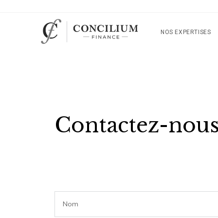
NOS EXPERTISES
Basé à Aix-en-Provence, notre c
Contactez-nou