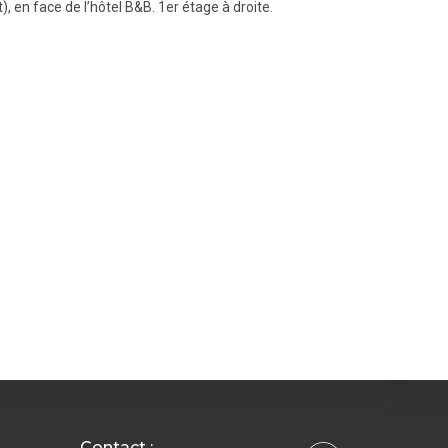
), en face de l’hôtel B&B. 1er étage à droite.
Contact :