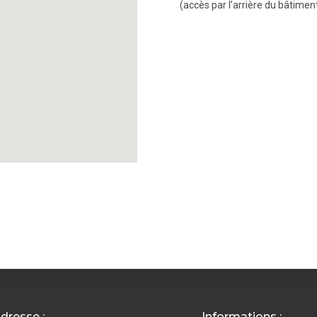
(accès par l’arrière du bâtiment
dresse :
Informations :