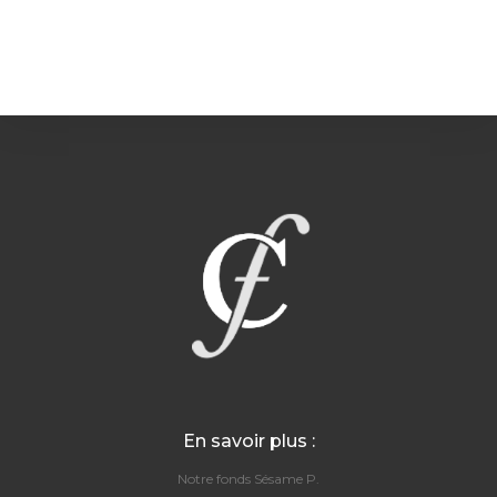
En savoir plus :
Notre fonds Sésame P.