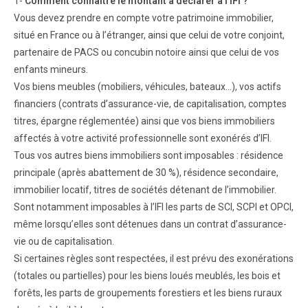
1-
Comment connaitre le montant à déclarer à l’IFI ?
Vous devez prendre en compte votre patrimoine immobilier,
situé en France ou à l’étranger, ainsi que celui de votre conjoint,
partenaire de PACS ou concubin notoire ainsi que celui de vos
enfants mineurs.
Vos biens meubles (mobiliers, véhicules, bateaux…), vos actifs
financiers (contrats d’assurance-vie, de capitalisation, comptes
titres, épargne réglementée) ainsi que vos biens immobiliers
affectés à votre activité professionnelle sont exonérés d’IFI.
Tous vos autres biens immobiliers sont imposables : résidence
principale (après abattement de 30 %), résidence secondaire,
immobilier locatif, titres de sociétés détenant de l’immobilier.
Sont notamment imposables à l’IFI les parts de SCI, SCPI et OPCI,
même lorsqu’elles sont détenues dans un contrat d’assurance-
vie ou de capitalisation.
Si certaines règles sont respectées, il est prévu des exonérations
(totales ou partielles) pour les biens loués meublés, les bois et
forêts, les parts de groupements forestiers et les biens ruraux