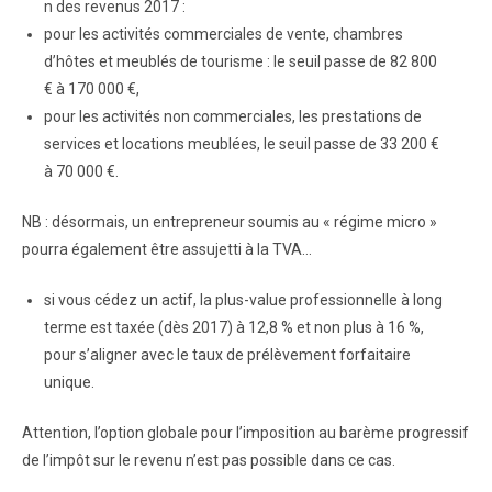
n des revenus 2017 :
pour les activités commerciales de vente, chambres
d’hôtes et meublés de tourisme : le seuil passe de 82 800
€ à 170 000 €,
pour les activités non commerciales, les prestations de
services et locations meublées, le seuil passe de 33 200 €
à 70 000 €.
NB : désormais, un entrepreneur soumis au « régime micro »
pourra également être assujetti à la TVA…
si vous cédez un actif, la plus-value professionnelle à long
terme est taxée (dès 2017) à 12,8 % et non plus à 16 %,
pour s’aligner avec le taux de prélèvement forfaitaire
unique.
Attention, l’option globale pour l’imposition au barème progressif
de l’impôt sur le revenu n’est pas possible dans ce cas.