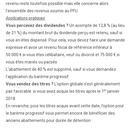
revenu reste toutefois possible mais elle concerne alors
l’ensemble des revenus soumis au PFU.
Applications pratiques
Vous percevez des dividendes ?
Un acompte de 12,8 % (au lieu
de 21 %) du montant brut du dividende perçu est retenu, sauf si
vous en êtes dispensé. Pour cela, vous devez faire une demande
expresse et avoir un revenu fiscal de référence inférieur à
50 000 € si vous êtes célibataire, veuf ou divorcé et 75 000 € si
vous êtes mariés ou pacsés.
L’abattement de 40 % est supprimé, sauf si vous demandez
l’application du barème progressif.
Vous vendez des titres ?
L’option globale n’est généralement
er
pas favorable si vous avez acquis les titres après le 1
janvier
2018.
En revanche, pour les titres acquis avant cette date, l’option pour
le barème progressif vous permet encore de bénéficier des
anciens abattements pour durée de détention :