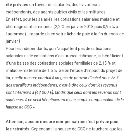
été prévues
en faveur des salariés, des travailleurs
indépendants, des agents publics civils et les militaires.
En effet, pour les salariés, les cotisations salariales maladie et
chômage sont diminuées (2,2 % en janvier 2018 puis 0,95 % à
l’automne)… regardez bien votre fiche de paie à la fin du mois de
janvier !
Pour les indépendants, qui n’acquittent pas de cotisations
salariales ni de cotisations d’assurance chômage, ils bénéficient
d’une baisse des cotisations sociales familiales de 2,15 % et
maladie/maternité de 1,5 %. Selon l’étude d’impact du projet de
loi, «
cette mesure conduit à un gain de pouvoir d’achat pour 75 %
des travailleurs indépendants, c’est-à-dire ceux dont les revenus
sont inférieurs à [
43 000 €
], tandis que ceux dont les revenus sont
supérieurs à ce seuil bénéficieront d’une simple compensation de la
hausse de CSG
».
Attention,
aucune mesure compensatrice n’est prévue pour
les retraités
. Cependant, la hausse de CSG ne touchera que les