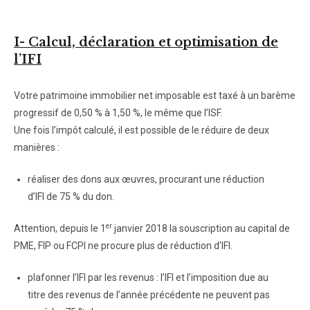
I- Calcul, déclaration et optimisation de
l’IFI
Votre patrimoine immobilier net imposable est taxé à un barème
progressif de 0,50 % à 1,50 %, le même que l’ISF.
Une fois l’impôt calculé, il est possible de le réduire de deux
manières :
réaliser des dons aux œuvres, procurant une réduction
d’IFI de 75 % du don.
er
Attention, depuis le 1
janvier 2018 la souscription au capital de
PME, FIP ou FCPI ne procure plus de réduction d’IFI.
plafonner l’IFI par les revenus : l’IFI et l’imposition due au
titre des revenus de l’année précédente ne peuvent pas