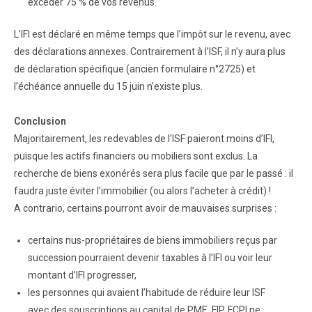
excéder 75 % de vos revenus.
L’IFI est déclaré en même temps que l’impôt sur le revenu, avec
des déclarations annexes. Contrairement à l’ISF, il n’y aura plus
de déclaration spécifique (ancien formulaire n°2725) et
l’échéance annuelle du 15 juin n’existe plus.
Conclusion
Majoritairement, les redevables de l’ISF paieront moins d’IFI,
puisque les actifs financiers ou mobiliers sont exclus. La
recherche de biens exonérés sera plus facile que par le passé : il
faudra juste éviter l’immobilier (ou alors l’acheter à crédit) !
A contrario, certains pourront avoir de mauvaises surprises :
certains nus-propriétaires de biens immobiliers reçus par
succession pourraient devenir taxables à l’IFI ou voir leur
montant d’IFI progresser,
les personnes qui avaient l’habitude de réduire leur ISF
avec des souscriptions au capital de PME, FIP, FCPI ne