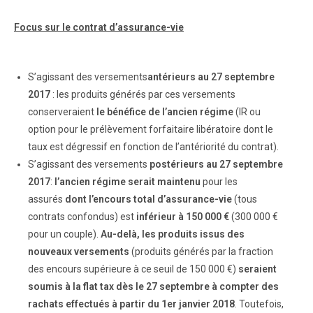
Focus sur le contrat d’assurance-vie
S’agissant des versements
antérieurs au 27 septembre
2017
: les produits générés par ces versements
conserveraient
le bénéfice de l’ancien régime
(IR ou
option pour le prélèvement forfaitaire libératoire dont le
taux est dégressif en fonction de l’antériorité du contrat).
S’agissant des versements
postérieurs au 27 septembre
2017
:
l’ancien régime serait maintenu
pour les
assurés
dont l’encours total d’assurance-vie
(tous
contrats confondus) est
inférieur à 150 000 €
(300 000 €
pour un couple).
Au-delà, les produits issus des
nouveaux versements
(produits générés par la fraction
des encours supérieure à ce seuil de 150 000 €)
seraient
soumis à la flat tax dès le 27 septembre à compter des
rachats effectués à partir du 1er janvier 2018
. Toutefois,