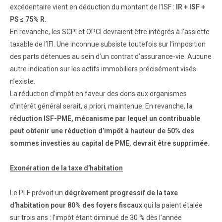
excédentaire vient en déduction du montant de l’ISF :
IR + ISF +
PS ≤ 75% R.
En revanche, les SCPI et OPCI devraient être intégrés à l’assiette
taxable de l’IFI. Une inconnue subsiste toutefois sur l’imposition
des parts détenues au sein d’un contrat d’assurance-vie. Aucune
autre indication sur les actifs immobiliers précisément visés
n’existe.
La réduction d’impôt en faveur des dons aux organismes
d’intérêt général serait, a priori, maintenue. En revanche,
la
réduction ISF-PME, mécanisme par lequel un contribuable
peut obtenir une réduction d’impôt à hauteur de 50% des
sommes investies au capital de PME, devrait être supprimée.
Exonération de la taxe d’habitation
Le PLF prévoit un
dégrèvement progressif de la taxe
d’habitation pour 80% des foyers fiscaux
qui la paient étalée
sur trois ans : l’impôt étant diminué de 30 % dès l’année