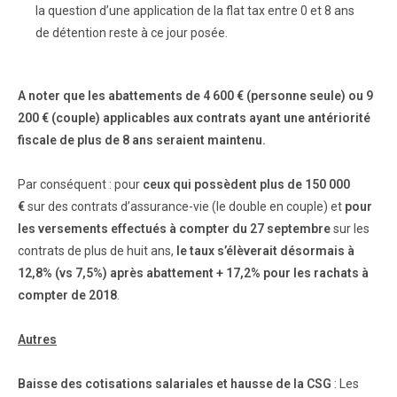
la question d’une application de la flat tax entre 0 et 8 ans
de détention reste à ce jour posée.
A noter que les abattements de 4 600 € (personne seule) ou 9
200 € (couple) applicables aux contrats ayant une antériorité
fiscale de plus de 8 ans seraient maintenu.
Par conséquent : pour
ceux qui possèdent plus de 150 000
€
sur des contrats d’assurance-vie (le double en couple) et
pour
les versements effectués à compter du 27 septembre
sur les
contrats de plus de huit ans,
le taux s’élèverait désormais à
12,8% (vs 7,5%) après abattement + 17,2% pour les rachats à
compter de 2018
.
Autres
Baisse des cotisations salariales et hausse de la CSG
: Les