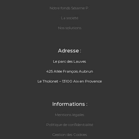
Notre fonds Sésame P.
La société
Nos solutions
Adresse :
Le parc des Lauves
425 Allée François Aubrun
Le Tholonet – 13100 Aix en Provence
Informations :
Mentions légales
Politique de confidentialité
Gestion des Cookies