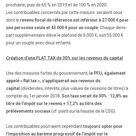
prochaine, puis de 65 % en 2019 et de 100 % en 2020.
Les contribuables concernés par cette mesure seraient ceux
dont le
revenu fiscal de référence est inférieur à 27 000 € pour
une personne seule et 43 000 € pour un couple
. Chaque demi-
part supplémentaire élève le plafond de 6 000 €, soit 55 000 €
pour un couple avec deux enfants.
Création d’une FLAT TAX de 30% sur les revenus du capital
Une des mesures fortes du gouvernement,
le PFU, également
appelé « flat tax », s’appliquerait aux revenus du
capital
(dividendes, intérêts, plus-values de cessions de titres) à
compter du 1er janvier 2018.
Son taux serait de 30% : 12,8% au
titre de l’impôt sur le revenu + 17,2% au titre des
prélèvements sociaux
(cf. point sur la hausse de la CSG).
Les contribuables pourraient cependant
toujours opter pour
l’imposition au barème progressif de l’impôt sur le