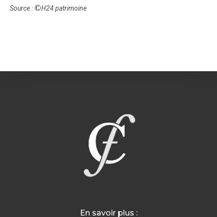
©
Source :
H24 patrimoine
En savoir plus :