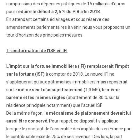
compression des dépenses publiques de 15 milliards d’euros
pour
réduire le déficit à 2,6 % du PIB à fin 2018.
En attendant certains éclairages et sous réserve des
amendements parlementaires à venir, nous vous proposons un
tour d’horizon des principales mesures.
Transformation de l’ISF en IFI
L’impôt sur la fortune immobilière (IFI) remplacerait l’impôt
sur la fortune (ISF)
à compter de 2018. Le nouvel IFI ne
s’appliquerait qu’aux patrimoines immobiliers mais reposerait
sur le
même seuil d’assujettissement
(1,3 M€),
le même
barème et les mêmes règles
(abattement de 30 % sur la
résidence principale notamment) que l’actuel ISF.
De la même façon,
le mécanisme de plafonnement devrait lui
aussi être conservé
. Pour rappel, ce dispositif s’applique
lorsque le montant de l’ensemble des impôts dus en France par
le contribuable excède 75% de ses revenus. Dès lors, la part