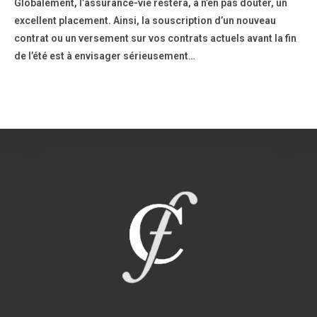
Globalement, l’assurance-vie restera, à n’en pas douter, un
excellent placement. Ainsi, la souscription d’un nouveau
contrat ou un versement sur vos contrats actuels avant la fin
de l’été est à envisager sérieusement…