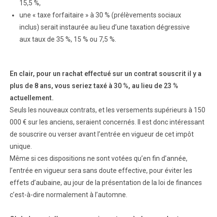
15,5 %,
une « taxe forfaitaire » à 30 % (prélèvements sociaux
inclus) serait instaurée au lieu d’une taxation dégressive
aux taux de 35 %, 15 % ou 7,5 %.
En clair, pour un rachat effectué sur un contrat souscrit il y a
plus de 8 ans, vous seriez taxé à 30 %, au lieu de 23 %
actuellement.
Seuls les nouveaux contrats, et les versements supérieurs à 150
000 € sur les anciens, seraient concernés. Il est donc intéressant
de souscrire ou verser avant l’entrée en vigueur de cet impôt
unique.
Même si ces dispositions ne sont votées qu’en fin d’année,
l’entrée en vigueur sera sans doute effective, pour éviter les
effets d’aubaine, au jour de la présentation de la loi de finances
c’est-à-dire normalement à l’automne.