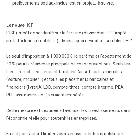
prélèvements sociaux inclus, est en projet… à suivre…
Le nouvel ISF
L’ISF (impôt de solidarité sur la fortune) deviendrait l’IFI (impôt
sur la fortune immobilière)… Mais à quoi devrait ressembler l’IFI ?
Le seuil d’imposition à 1 300 000 €, le barème et l’abattement de
30 % pour la résidence principale ne changeraient pas. Seuls les
biens immobiliers
seraient taxables. Ainsi, tous les meubles
(voiture, mobilier…) et tous les placements bancaires et
financiers (livret A, LDD, compte-titres, compte à terme, PEA,
PEL, assurance-vie…) seraient exonérés.
Cette mesure est destinée à favoriser les investissements dans
l’économie réelle pour soutenir les entreprises.
Faut-il pour autant limiter vos investissements immobiliers ?