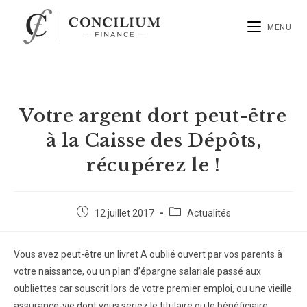
MENU
Votre argent dort peut-être
à la Caisse des Dépôts,
récupérez le !
12 juillet 2017
Actualités
Vous avez peut-être un livret A oublié ouvert par vos parents à
votre naissance, ou un plan d’épargne salariale passé aux
oubliettes car souscrit lors de votre premier emploi, ou une vieille
assurance-vie dont vous seriez le titulaire ou le bénéficiaire