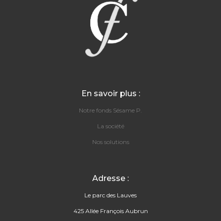
En savoir plus :
Notre fonds Sésame P.
La société
Nos solutions
Adresse :
Le parc des Lauves
425 Allée François Aubrun