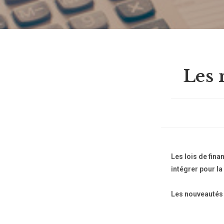
Les 
Les lois de fina
intégrer pour la
Les nouveautés