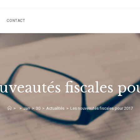
CONTACT
uveautés fiscales po
>
>
Jan
>
30
>
Actualités
>
Les nouveautés fiscales pour 2017