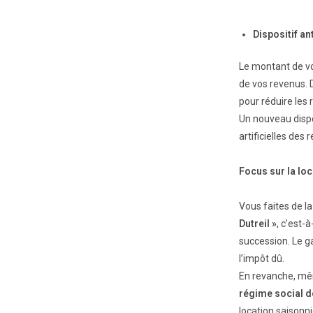
Dispositif an
Le montant de vo
de vos revenus. 
pour réduire les 
Un nouveau dispos
artificielles des 
Focus sur la lo
Vous faites de l
Dutreil »
, c’est-
succession. Le g
l’impôt dû.
En revanche, mêm
régime social d
location saisonn