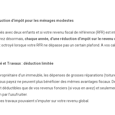
duction d’impôt pour les ménages modestes
iés avec deux enfants et si votre revenu fiscal de référence (RFR) est i
erez désormais,
chaque année, d’une réduction d’impôt sur le revenu 
 octroyé lorsque votre RFR ne dépasse pas un certain plafond. A vos cal
é et Travaux : déduction limitée
propriétaire d’un immeuble, les dépenses de grosses réparations (toitur
vous payez ne peuvent plus bénéficier des mêmes avantages fiscaux. D
 déductibles que de vos revenus fonciers (si vous en avez) et seulement
 par l’usufruitier.
ces travaux pouvaient s’imputer sur votre revenu global.