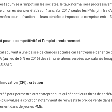
 est soumise à l’impôt sur les sociétés, le taux normal sera progressive
lon un échéancier établi sur 4 ans. Sur 2017, seules les PME (chiffre d’
rnées pour la fraction de leurs bénéfices imposables comprise entre 3
t pour la compétitivité et l’emploi : renforcement
al équivaut à une baisse de charges sociales car l’entreprise bénéficie d
 % (au lieu de 6 % en 2016) des rémunérations versées aux salariés lorsq
,5 SMIC.
nnovation (CPI) : création
 créé pour permettre aux entrepreneurs qui cèdent leurs titres de sociét
e plus-values à condition notamment de réinvestir le prix de vente dans 
uement dans de jeunes PME.